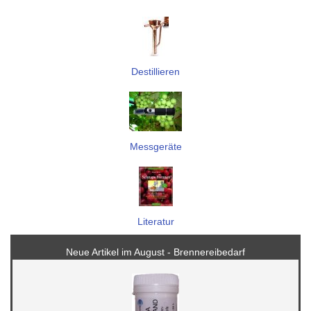
Destillieren
Messgeräte
Literatur
Neue Artikel im August -
Brennereibedarf