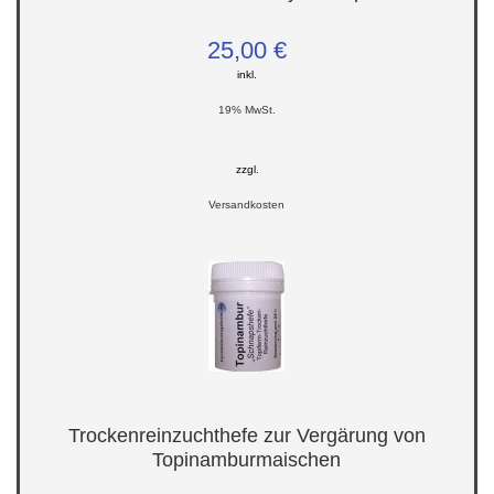
25,00 €
inkl.
19% MwSt.
zzgl.
Versandkosten
Trockenreinzuchthefe zur Vergärung von
Topinamburmaischen