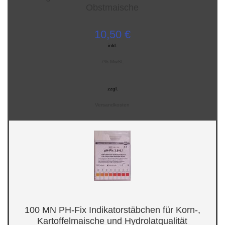
Obstmaische
10,50 €
inkl.
7% MwSt.
zzgl.
Versandkosten
100 MN PH-Fix Indikatorstäbchen für Korn-,
Kartoffelmaische und Hydrolatqualität