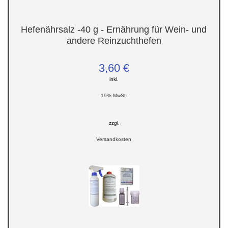
Hefenährsalz -40 g - Ernährung für Wein- und
andere Reinzuchthefen
3,60 €
inkl.
19% MwSt.
zzgl.
Versandkosten