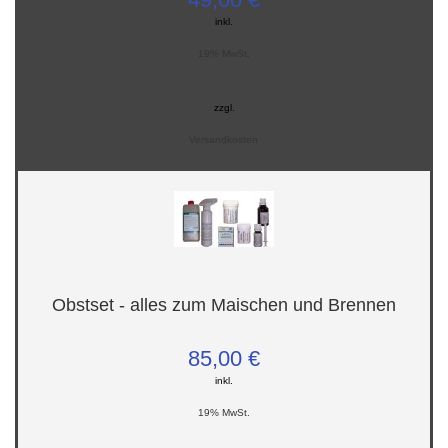
inkl.
19% MwSt.
zzgl.
Versandkosten
Obstset - alles zum Maischen und Brennen
85,00 €
inkl.
19% MwSt.