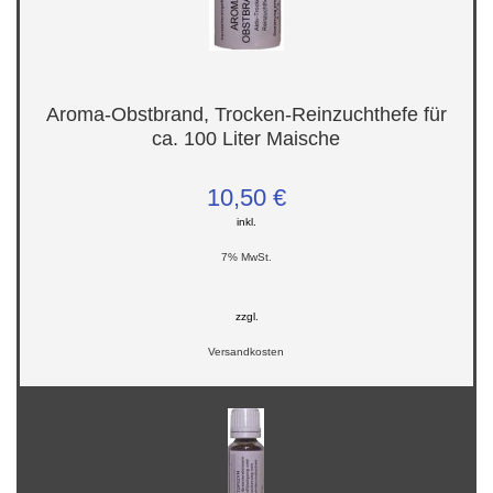
Aroma-Obstbrand, Trocken-Reinzuchthefe für
ca. 100 Liter Maische
10,50 €
inkl.
7% MwSt.
zzgl.
Versandkosten