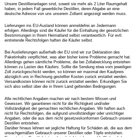
Unsere Destillieranlagen sind, soweit sie mehr als 2 Liter Raumgehalt
haben, in jedem Fall gewerbliche Destillen, deren Abgabe an eine
deutsche Adresse von uns unserem Zollamt angezeigt werden muss.
Lieferungen ins EU-Ausland können anmeldefrei an Jedermann
erfolgen. Allerdings sind die Käufer für die Einhaltung der gesetzlichen
Bestimmungen in Ihrem Heimatland selbst verantwortlich. Für evtl.
eintretende Rechtsfolgen haften die Käufer selbst.
Bei Auslieferungen außerhalb der EU sind wir zur Deklaration des
Paketinhalts verpflichtet, was aber bisher keine Probleme gemacht hat.
Allerdings gehen sämtliche Probleme, die bei Zollabwicklung entstehen
können zu Lasten des Käufers. Sollte die Sendung etwa vom jeweiligen
Zoll zurückgeschickt werden, so können wir maximal den Kaufpreis
abzüglich uns in Rechnung gestellter Kosten zurück erstattet werden.
Versandkosten können nicht zurück erstattet werden. Erkundigen Sie
sich also selbst über die in Ihrem Land geltenden Bedingungen.
Alle rechtlichen Angaben machen wir nach bestem Wissen und
Gewissen. Wir garantieren nicht für die Richtigkeit und/oder
Vollständigkeit der gemachten rechtlichen Angaben. Wir haften auch
nicht für Rechtsfolgen, die aufgrund unvollständiger oder unrichtiger
Angaben, oder die aus dem nicht gesetzeskonformen Gebrauch unserer
Destillen entstehen.
Darüber hinaus lehnen wir jegliche Haftung für Schäden ab, die aus dem
unsachgemäßen Gebrauch unserer Destillen oder Töpfe entstehen.